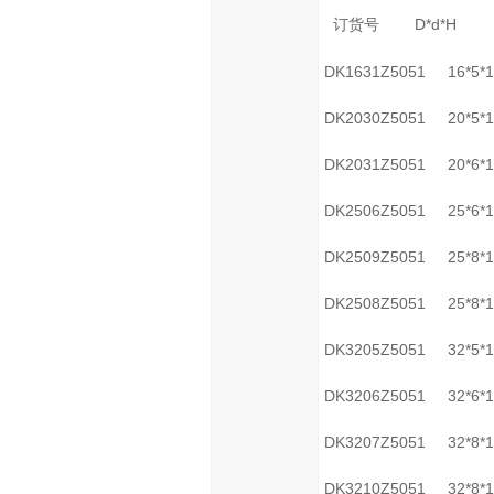
D*d*H
订货号
DK1631Z5051
16*5*
DK2030Z5051
20*5*
DK2031Z5051
20*6*
DK2506Z5051
25*6*
DK2509Z5051
25*8*
DK2508Z5051
25*8*
DK3205Z5051
32*5*
DK3206Z5051
32*6*
DK3207Z5051
32*8*
DK3210Z5051
32*8*