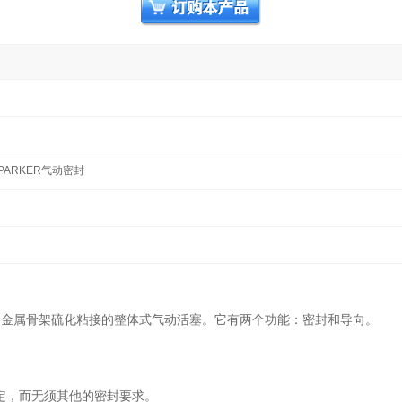
型
PARKER气动密封
和金属骨架硫化粘接的整体式气动活塞。它有两个功能：密封和导向。
定，而无须其他的密封要求。