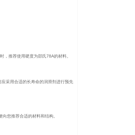
78A
时，推荐使用硬度为邵氏
的材料。
筒应采用合适的长寿命的润滑剂进行预先
便向您推荐合适的材料和结构。