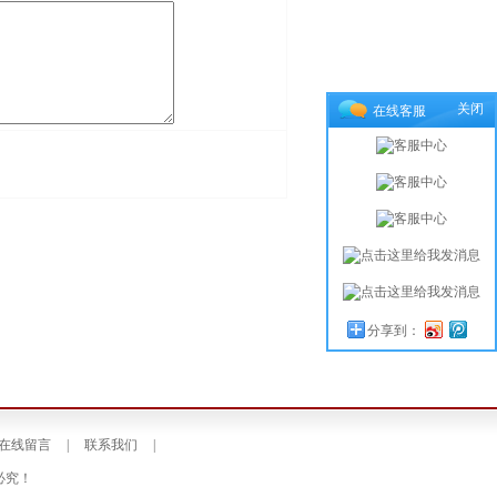
关闭
在线客服
分享到：
在线留言
|
联系我们
|
权必究！