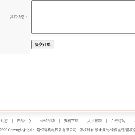
其它信息：
司动态
|
产品中心
|
经销品牌
|
资料下载
|
人才招聘
|
在线订购
|
5-2020 Copyright@北京中迈恒远机电设备有限公司 · 版权所有 禁止复制/镱像盗链/侵