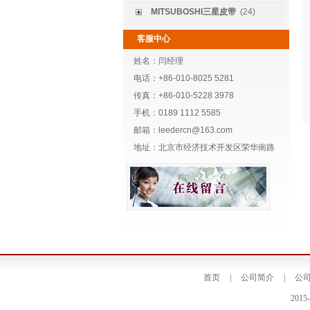
MITSUBOSHI三星皮带
(24)
客服中心
姓名：闫经理
电话：+86-010-8025 5281
传真：+86-010-5228 3978
手机：0189 1112 5585
邮箱：leedercn@163.com
地址：北京市经济技术开发区荣华南路
首页
|
公司简介
|
公
201