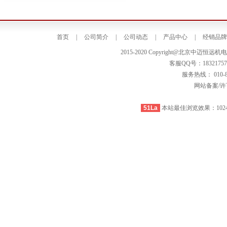
首页
|
公司简介
|
公司动态
|
产品中心
|
经销品牌
2015-2020 Copyright@北京中
客服QQ号：183217571 /
服务热线： 010-8
网站备案/许可
51La
本站最佳浏览效果：1024