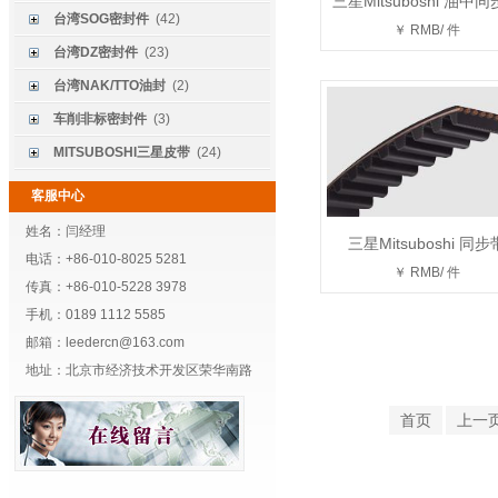
三星Mitsuboshi 油中
台湾SOG密封件
(42)
￥ RMB/ 件
台湾DZ密封件
(23)
台湾NAK/TTO油封
(2)
车削非标密封件
(3)
MITSUBOSHI三星皮带
(24)
客服中心
姓名：闫经理
三星Mitsuboshi 同步
电话：+86-010-8025 5281
￥ RMB/ 件
传真：+86-010-5228 3978
手机：0189 1112 5585
邮箱：leedercn@163.com
地址：北京市经济技术开发区荣华南路
首页
上一