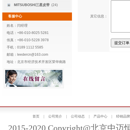
MITSUBOSHI三星皮带
(24)
客服中心
其它信息：
姓名：闫经理
电话：+86-010-8025 5281
传真：+86-010-5228 3978
手机：0189 1112 5585
邮箱：leedercn@163.com
地址：北京市经济技术开发区荣华南路
首页
|
公司简介
|
公司动态
|
产品中心
|
经销品牌
2015-2020 Copyright@